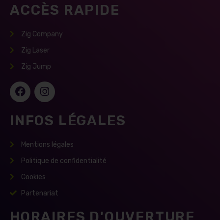
ACCÈS RAPIDE
Zig Company
Zig Laser
Zig Jump
INFOS LÉGALES
Mentions légales
Politique de confidentialité
Cookies
Partenariat
HORAIRES D'OUVERTURE