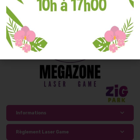
Informations
Règlement Laser Game