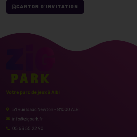
CARTON D'INVITATION
Votre parc de jeux à Albi
51 Rue Isaac Newton - 81000 ALBI
info@zigpark.fr
05 63 55 22 90