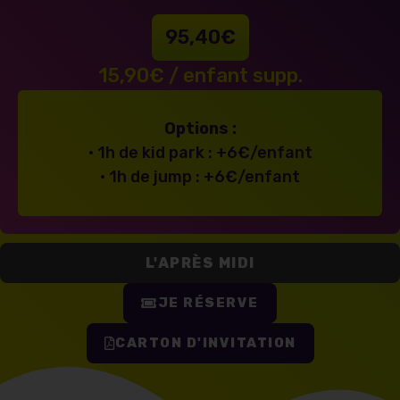
95,40€
15,90€ / enfant supp.
Options :
• 1h de kid park : +6€/enfant
• 1h de jump : +6€/enfant
L'APRÈS MIDI
JE RÉSERVE
CARTON D'INVITATION